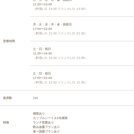
11:30〜14:00
（料理L.O. 13:30 ドリンクL.O. 13:30）
月・火・水・木・金・祝前日
17:00〜22:00
（料理L.O. 21:30 ドリンクL.O. 21:30）
営業時間
土・日・祝日
11:30〜16:00
（料理L.O. 15:30 ドリンクL.O. 15:30）
土・日・祝日
17:00〜22:00
（料理L.O. 21:30 ドリンクL.O. 21:30）
座席数
110
個室あり
カップルシート＆2名個室
特徴
ランチ営業あり
飲み放題プランあり
食べ放題プランあり