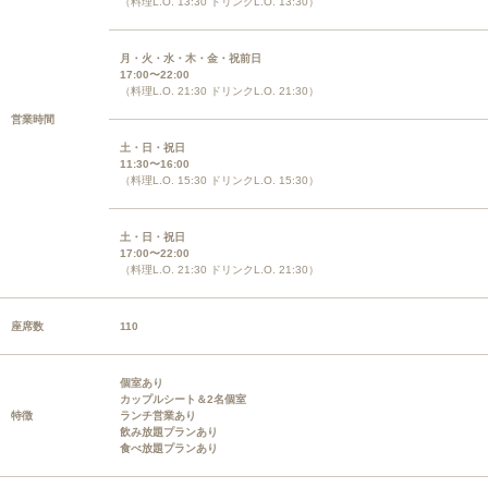
（料理L.O. 13:30 ドリンクL.O. 13:30）
月・火・水・木・金・祝前日
17:00〜22:00
（料理L.O. 21:30 ドリンクL.O. 21:30）
営業時間
土・日・祝日
11:30〜16:00
（料理L.O. 15:30 ドリンクL.O. 15:30）
土・日・祝日
17:00〜22:00
（料理L.O. 21:30 ドリンクL.O. 21:30）
座席数
110
個室あり
カップルシート＆2名個室
特徴
ランチ営業あり
飲み放題プランあり
食べ放題プランあり