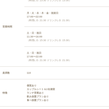
（料理L.O. 13:30 ドリンクL.O. 13:30）
月・火・水・木・金・祝前日
17:00〜22:00
（料理L.O. 21:30 ドリンクL.O. 21:30）
営業時間
土・日・祝日
11:30〜16:00
（料理L.O. 15:30 ドリンクL.O. 15:30）
土・日・祝日
17:00〜22:00
（料理L.O. 21:30 ドリンクL.O. 21:30）
座席数
110
個室あり
カップルシート＆2名個室
特徴
ランチ営業あり
飲み放題プランあり
食べ放題プランあり