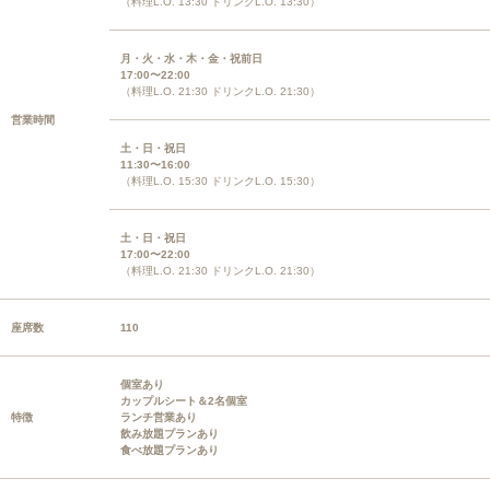
（料理L.O. 13:30 ドリンクL.O. 13:30）
月・火・水・木・金・祝前日
17:00〜22:00
（料理L.O. 21:30 ドリンクL.O. 21:30）
営業時間
土・日・祝日
11:30〜16:00
（料理L.O. 15:30 ドリンクL.O. 15:30）
土・日・祝日
17:00〜22:00
（料理L.O. 21:30 ドリンクL.O. 21:30）
座席数
110
個室あり
カップルシート＆2名個室
特徴
ランチ営業あり
飲み放題プランあり
食べ放題プランあり