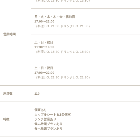
（料理L.O. 13:30 ドリンクL.O. 13:30）
月・火・水・木・金・祝前日
17:00〜22:00
（料理L.O. 21:30 ドリンクL.O. 21:30）
営業時間
土・日・祝日
11:30〜16:00
（料理L.O. 15:30 ドリンクL.O. 15:30）
土・日・祝日
17:00〜22:00
（料理L.O. 21:30 ドリンクL.O. 21:30）
座席数
110
個室あり
カップルシート＆2名個室
特徴
ランチ営業あり
飲み放題プランあり
食べ放題プランあり