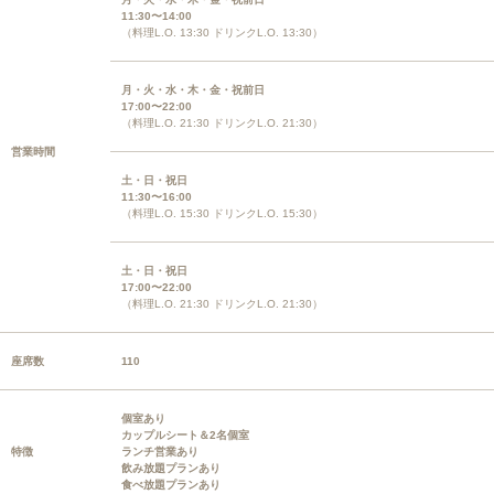
11:30〜14:00
（料理L.O. 13:30 ドリンクL.O. 13:30）
月・火・水・木・金・祝前日
17:00〜22:00
（料理L.O. 21:30 ドリンクL.O. 21:30）
営業時間
土・日・祝日
11:30〜16:00
（料理L.O. 15:30 ドリンクL.O. 15:30）
土・日・祝日
17:00〜22:00
（料理L.O. 21:30 ドリンクL.O. 21:30）
座席数
110
個室あり
カップルシート＆2名個室
特徴
ランチ営業あり
飲み放題プランあり
食べ放題プランあり