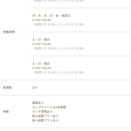
（料理L.O. 13:30 ドリンクL.O. 13:30）
月・火・水・木・金・祝前日
17:00〜22:00
（料理L.O. 21:30 ドリンクL.O. 21:30）
営業時間
土・日・祝日
11:30〜16:00
（料理L.O. 15:30 ドリンクL.O. 15:30）
土・日・祝日
17:00〜22:00
（料理L.O. 21:30 ドリンクL.O. 21:30）
座席数
110
個室あり
カップルシート＆2名個室
特徴
ランチ営業あり
飲み放題プランあり
食べ放題プランあり