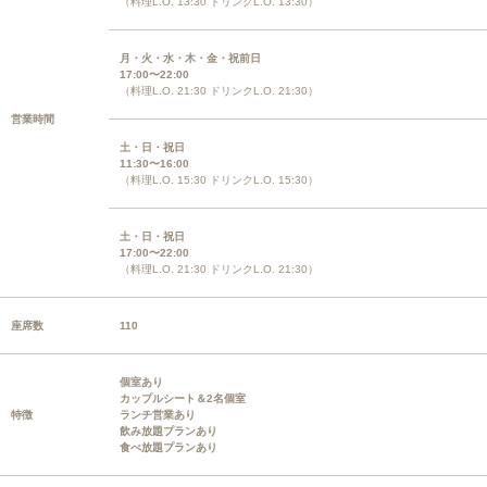
（料理L.O. 13:30 ドリンクL.O. 13:30）
月・火・水・木・金・祝前日
17:00〜22:00
（料理L.O. 21:30 ドリンクL.O. 21:30）
営業時間
土・日・祝日
11:30〜16:00
（料理L.O. 15:30 ドリンクL.O. 15:30）
土・日・祝日
17:00〜22:00
（料理L.O. 21:30 ドリンクL.O. 21:30）
座席数
110
個室あり
カップルシート＆2名個室
特徴
ランチ営業あり
飲み放題プランあり
食べ放題プランあり