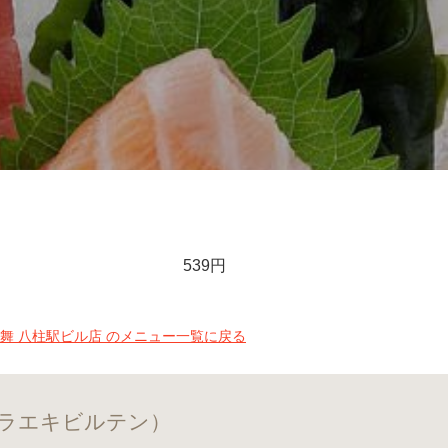
539円
の舞 八柱駅ビル店 のメニュー一覧に戻る
シラエキビルテン）