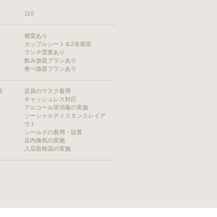
110
個室あり
カップルシート＆2名個室
ランチ営業あり
飲み放題プランあり
食べ放題プランあり
策
店員のマスク着用
キャッシュレス対応
アルコール等消毒の実施
ソーシャルディスタンスレイア
ウト
シールドの着用・設置
店内換気の実施
入店前検温の実施