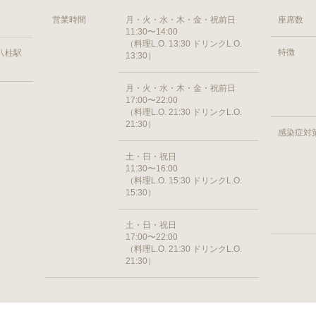
営業時間
月・火・水・木・金・祝前日
座席数
11:30〜14:00
（料理L.O. 13:30 ドリンクL.O.
特徴
 八柱駅
13:30）
月・火・水・木・金・祝前日
17:00〜22:00
（料理L.O. 21:30 ドリンクL.O.
21:30）
感染症対
土・日・祝日
11:30〜16:00
（料理L.O. 15:30 ドリンクL.O.
15:30）
土・日・祝日
17:00〜22:00
（料理L.O. 21:30 ドリンクL.O.
21:30）