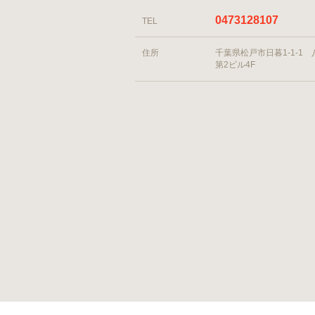
0473128107
TEL
住所
千葉県松戸市日暮1-1-1
第2ビル4F