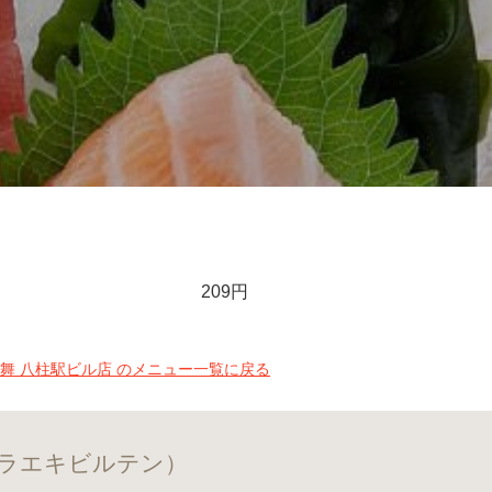
209円
の舞 八柱駅ビル店 のメニュー一覧に戻る
シラエキビルテン）