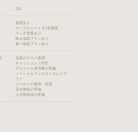
110
個室あり
カップルシート＆2名個室
ランチ営業あり
飲み放題プランあり
食べ放題プランあり
策
店員のマスク着用
キャッシュレス対応
アルコール等消毒の実施
ソーシャルディスタンスレイア
ウト
シールドの着用・設置
店内換気の実施
入店前検温の実施