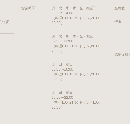
営業時間
月・火・水・木・金・祝前日
座席数
11:30〜14:00
（料理L.O. 13:30 ドリンクL.O.
特徴
 八柱駅
13:30）
月・火・水・木・金・祝前日
17:00〜22:00
（料理L.O. 21:30 ドリンクL.O.
21:30）
感染症対
土・日・祝日
11:30〜16:00
（料理L.O. 15:30 ドリンクL.O.
15:30）
土・日・祝日
17:00〜22:00
（料理L.O. 21:30 ドリンクL.O.
21:30）