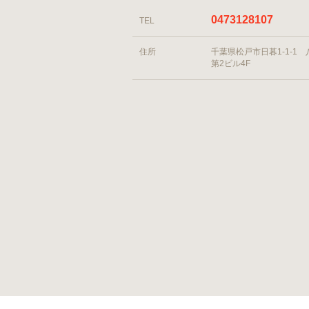
0473128107
TEL
住所
千葉県松戸市日暮1-1-1
第2ビル4F